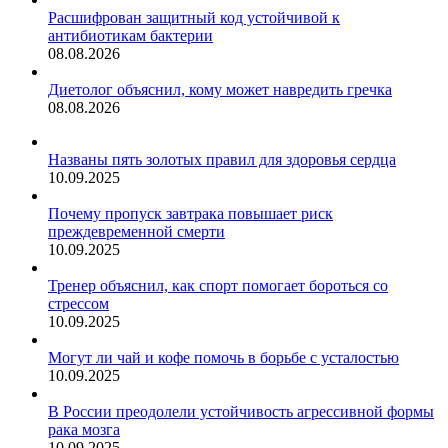
Расшифрован защитный код устойчивой к
антибиотикам бактерии
08.08.2026
Диетолог объяснил, кому может навредить гречка
08.08.2026
Названы пять золотых правил для здоровья сердца
10.09.2025
Почему пропуск завтрака повышает риск
преждевременной смерти
10.09.2025
Тренер объяснил, как спорт помогает бороться со
стрессом
10.09.2025
Могут ли чай и кофе помочь в борьбе с усталостью
10.09.2025
В России преодолели устойчивость агрессивной формы
рака мозга
10.09.2025