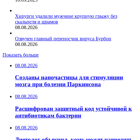
Хирурги удалили мужчине крупную грыжу без
скальпеля и шрамов
08.08.2026
Озвучен главный переносчик вируса Бурбон
08.08.2026
Показать больше
08.08.2026
Созданы наночастицы для стимуляции
мозга при болезни Паркинсона
08.08.2026
Расшифрован защитный код устойчивой к
антибиотикам бактерии
08.08.2026
Диетолог объяснил, кому может навредить