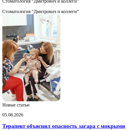
Стоматология “Дмитрович и коллеги”
Стоматология “Дмитрович и коллеги”
Новые статьи
Терапевт
05.08.2026
объяснил
опасность
Терапевт объяснил опасность загара с мокрыми