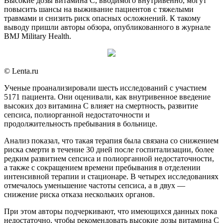
Высокие дозы витамина С, вводимого внутривенно, могут
повысить шансы на выживание пациентов с тяжелыми
травмами и снизить риск опасных осложнений. К такому
выводу пришли авторы обзора, опубликованного в журнале
BMJ Military Health.
© Lenta.ru
Ученые проанализировали шесть исследований с участием
5171 пациента. Они оценивали, как внутривенное введение
высоких доз витамина С влияет на смертность, развитие
сепсиса, полиорганной недостаточности и
продолжительность пребывания в больнице.
Анализ показал, что такая терапия была связана со снижением
риска смерти в течение 30 дней после госпитализации, более
редким развитием сепсиса и полиорганной недостаточности,
а также с сокращением времени пребывания в отделении
интенсивной терапии и стационаре. В четырех исследованиях
отмечалось уменьшение частоты сепсиса, а в двух —
снижение риска отказа нескольких органов.
При этом авторы подчеркивают, что имеющихся данных пока
недостаточно, чтобы рекомендовать высокие дозы витамина С