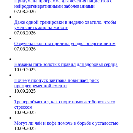
Придумана программа для лечения пациентов с
нейродегенеративными заболеваниями
07.08.2026
Даже одной тренировки в неделю хватило, чтобы
уменьшить жир на животе
07.08.2026
Озвучена скрытая причина упадка энергии летом
07.08.2026
Названы пять золотых правил для здоровья сердца
10.09.2025
Почему пропуск завтрака повышает риск
преждевременной смерти
10.09.2025
Тренер объяснил, как спорт помогает бороться со
стрессом
10.09.2025
Могут ли чай и кофе помочь в борьбе с усталостью
10.09.2025