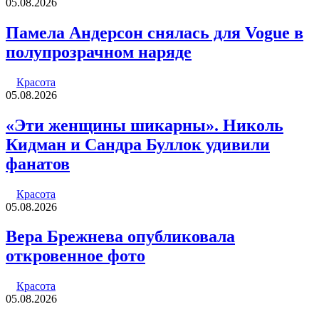
05.08.2026
Памела Андерсон снялась для Vogue в
полупрозрачном наряде
Красота
05.08.2026
«Эти женщины шикарны». Николь
Кидман и Сандра Буллок удивили
фанатов
Красота
05.08.2026
Вера Брежнева опубликовала
откровенное фото
Красота
05.08.2026