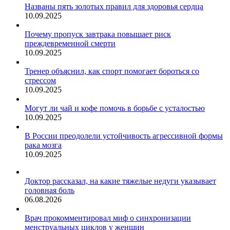
Названы пять золотых правил для здоровья сердца
10.09.2025
Почему пропуск завтрака повышает риск
преждевременной смерти
10.09.2025
Тренер объяснил, как спорт помогает бороться со
стрессом
10.09.2025
Могут ли чай и кофе помочь в борьбе с усталостью
10.09.2025
В России преодолели устойчивость агрессивной формы
рака мозга
10.09.2025
Доктор рассказал, на какие тяжелые недуги указывает
головная боль
06.08.2026
Врач прокомментировал миф о синхронизации
менструальных циклов у женщин