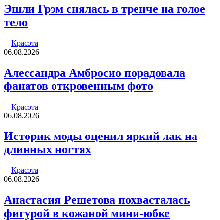
Эшли Грэм снялась в тренче на голое
тело
Красота
06.08.2026
Алессандра Амбросио порадовала
фанатов откровенным фото
Красота
06.08.2026
Историк моды оценил яркий лак на
длинных ногтях
Красота
06.08.2026
Анастасия Решетова похвасталась
фигурой в кожаной мини-юбке