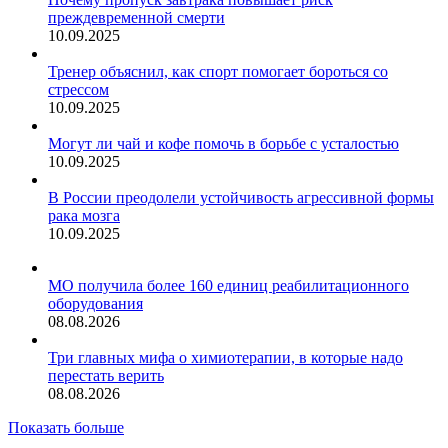
преждевременной смерти
10.09.2025
Тренер объяснил, как спорт помогает бороться со
стрессом
10.09.2025
Могут ли чай и кофе помочь в борьбе с усталостью
10.09.2025
В России преодолели устойчивость агрессивной формы
рака мозга
10.09.2025
МО получила более 160 единиц реабилитационного
оборудования
08.08.2026
Три главных мифа о химиотерапии, в которые надо
перестать верить
08.08.2026
Показать больше