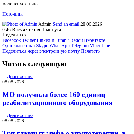
мочеиспусканию.
Источник
Admin
Send an email
28.06.2026
0
46
Время чтения: 1 минута
Поделиться
Facebook
Twitter
LinkedIn
Tumblr
Reddit
Вконтакте
Одноклассники
Skype
WhatsApp
Telegram
Viber
Line
Поделиться через электронную почту
Печатать
Читать следующую
Диагностика
08.08.2026
МО получила более 160 единиц
реабилитационного оборудования
Диагностика
08.08.2026
Три главных мифа о химиотерапии, в