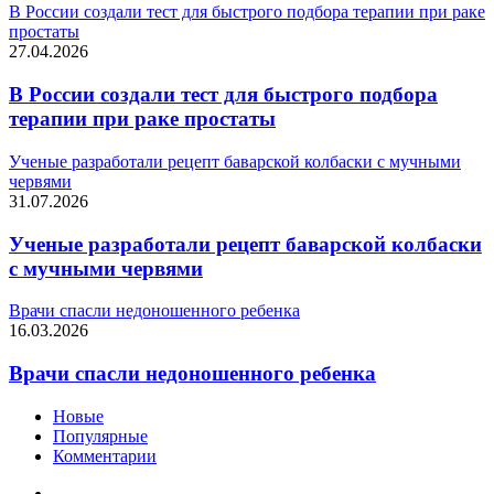
В России создали тест для быстрого подбора терапии при раке
простаты
27.04.2026
В России создали тест для быстрого подбора
терапии при раке простаты
Ученые разработали рецепт баварской колбаски с мучными
червями
31.07.2026
Ученые разработали рецепт баварской колбаски
с мучными червями
Врачи спасли недоношенного ребенка
16.03.2026
Врачи спасли недоношенного ребенка
Новые
Популярные
Комментарии