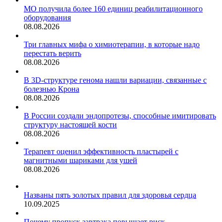
МО получила более 160 единиц реабилитационного
оборудования
08.08.2026
Три главных мифа о химиотерапии, в которые надо
перестать верить
08.08.2026
В 3D-структуре генома нашли вариации, связанные с
болезнью Крона
08.08.2026
В России создали эндопротезы, способные имитировать
структуру настоящей кости
08.08.2026
Терапевт оценил эффективность пластырей с
магнитными шариками для ушей
08.08.2026
Названы пять золотых правил для здоровья сердца
10.09.2025
Почему пропуск завтрака повышает риск