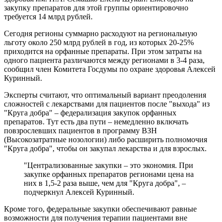
закупку препаратов для этой группы ориентировочно
требуется 14 млрд рублей.
Сегодня регионы суммарно расходуют на региональную
льготу около 250 млрд рублей в год, из которых 20-25%
приходится на орфанные препараты. При этом затраты на
одного пациента различаются между регионами в 3-4 раза,
сообщил член Комитета Госдумы по охране здоровья Алексей
Куринный.
Эксперты считают, что оптимальный вариант преодоления
сложностей с лекарствами для пациентов после "выхода" из
"Круга добра" – федерализация закупок орфанных
препаратов. Тут есть два пути – немедленно включать
повзрослевших пациентов в программу ВЗН
(Высокозатратные нозологии) либо расширить полномочия
"Круга добра", чтобы он закупал лекарства и для взрослых.
"Централизованные закупки – это экономия. При
закупке орфанных препаратов регионами цена на
них в 1,5-2 раза выше, чем для "Круга добра", –
подчеркнул Алексей Куринный.
Кроме того, федеральные закупки обеспечивают равные
возможности для получения терапии пациентами вне