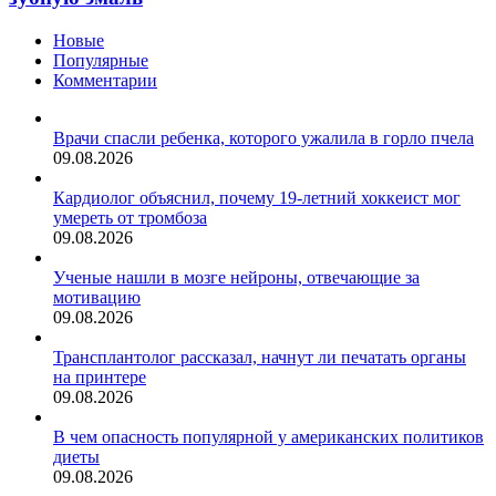
зубную
эмаль
Новые
Популярные
Комментарии
Врачи спасли ребенка, которого ужалила в горло пчела
09.08.2026
Кардиолог объяснил, почему 19-летний хоккеист мог
умереть от тромбоза
09.08.2026
Ученые нашли в мозге нейроны, отвечающие за
мотивацию
09.08.2026
Трансплантолог рассказал, начнут ли печатать органы
на принтере
09.08.2026
В чем опасность популярной у американских политиков
диеты
09.08.2026