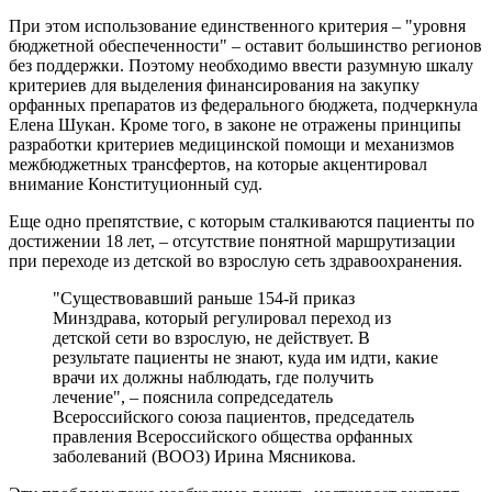
При этом использование единственного критерия – "уровня
бюджетной обеспеченности" – оставит большинство регионов
без поддержки. Поэтому необходимо ввести разумную шкалу
критериев для выделения финансирования на закупку
орфанных препаратов из федерального бюджета, подчеркнула
Елена Шукан. Кроме того, в законе не отражены принципы
разработки критериев медицинской помощи и механизмов
межбюджетных трансфертов, на которые акцентировал
внимание Конституционный суд.
Еще одно препятствие, с которым сталкиваются пациенты по
достижении 18 лет, – отсутствие понятной маршрутизации
при переходе из детской во взрослую сеть здравоохранения.
"Существовавший раньше 154-й приказ
Минздрава, который регулировал переход из
детской сети во взрослую, не действует. В
результате пациенты не знают, куда им идти, какие
врачи их должны наблюдать, где получить
лечение", – пояснила сопредседатель
Всероссийского союза пациентов, председатель
правления Всероссийского общества орфанных
заболеваний (ВООЗ) Ирина Мясникова.