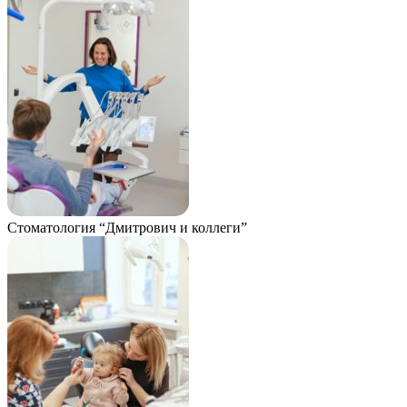
Стоматология “Дмитрович и коллеги”