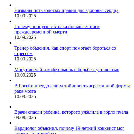
Названы пять золотых правил для здоровья сердца
10.09.2025
Почему пропуск завтрака повышает риск
преждевременной смерти
10.09.2025
Тренер объяснил, как спорт помогает бороться со
стрессом
10.09.2025
Могут ли чай и кофе помочь в борьбе с усталостью
10.09.2025
В России преодолели устойчивость агрессивной формы
рака мозга
10.09.2025
Врачи спасли ребенка, которого ужалила в горло пчела
09.08.2026
Кардиолог объяснил, почему 19-летний хоккеист мог
умереть от тромбоза