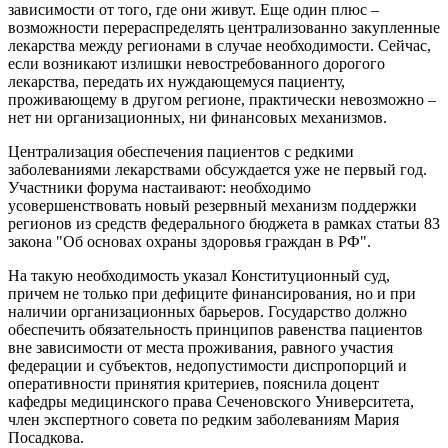
зависимости от того, где они живут. Еще один плюс –
возможности перераспределять централизованно закупленные
лекарства между регионами в случае необходимости. Сейчас,
если возникают излишки невостребованного дорогого
лекарства, передать их нуждающемуся пациенту,
проживающему в другом регионе, практически невозможно –
нет ни организационных, ни финансовых механизмов.
Централизация обеспечения пациентов с редкими
заболеваниями лекарствами обсуждается уже не первый год.
Участники форума настаивают: необходимо
усовершенствовать новый резервный механизм поддержки
регионов из средств федерального бюджета в рамках статьи 83
закона "Об основах охраны здоровья граждан в РФ".
На такую необходимость указал Конституционный суд,
причем не только при дефиците финансирования, но и при
наличии организационных барьеров. Государство должно
обеспечить обязательность принципов равенства пациентов
вне зависимости от места проживания, равного участия
федерации и субъектов, недопустимости диспропорций и
оперативности принятия критериев, пояснила доцент
кафедры медицинского права Сеченовского Университета,
член экспертного совета по редким заболеваниям Мария
Посадкова.