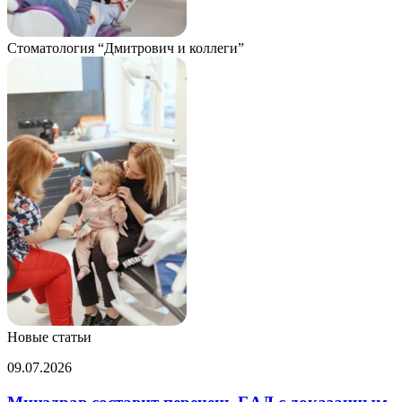
Стоматология “Дмитрович и коллеги”
Новые статьи
Минздрав
09.07.2026
составит
перечень