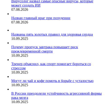
Вирусолог назвал самые опасные вирусы, которые
может создать ИИ
07.08.2026
Назван главный враг при похудении
07.08.2026
Названы пять золотых правил для здоровья сердца
10.09.2025
Почему пропуск завтрака повышает риск
преждевременной смерти
10.09.2025
Тренер объяснил, как спорт помогает бороться со
стрессом
10.09.2025
Могут ли чай и кофе помочь в борьбе с усталостью
10.09.2025
В России преодолели устойчивость агрессивной формы
рака мозга
10.09.2025