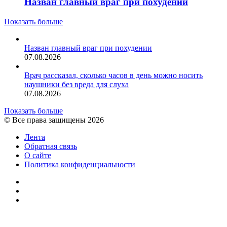
Назван главный враг при похудении
Показать больше
Назван главный враг при похудении
07.08.2026
Врач рассказал, сколько часов в день можно носить
наушники без вреда для слуха
07.08.2026
Показать больше
© Все права защищены 2026
Лента
Обратная связь
О сайте
Политика конфиденциальности
YouTube
vk.com
RSS
Facebook
Twitter
WhatsApp
Telegram
Кнопка
«Наверх»