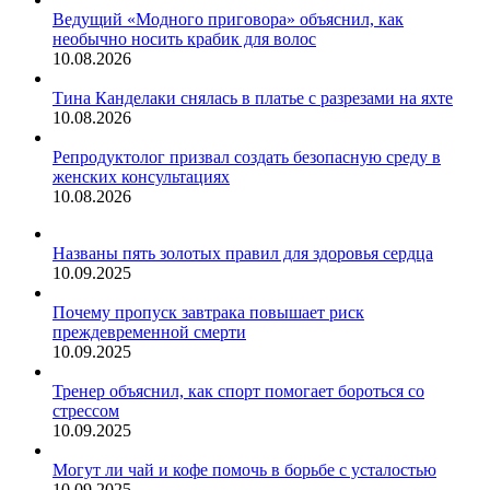
Ведущий «Модного приговора» объяснил, как
необычно носить крабик для волос
10.08.2026
Тина Канделаки снялась в платье с разрезами на яхте
10.08.2026
Репродуктолог призвал создать безопасную среду в
женских консультациях
10.08.2026
Названы пять золотых правил для здоровья сердца
10.09.2025
Почему пропуск завтрака повышает риск
преждевременной смерти
10.09.2025
Тренер объяснил, как спорт помогает бороться со
стрессом
10.09.2025
Могут ли чай и кофе помочь в борьбе с усталостью
10.09.2025