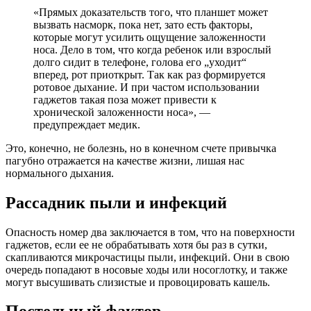
«Прямых доказательств того, что планшет может
вызвать насморк, пока нет, зато есть факторы,
которые могут усилить ощущение заложенности
носа. Дело в том, что когда ребенок или взрослый
долго сидит в телефоне, голова его „уходит“
вперед, рот приоткрыт. Так как раз формируется
ротовое дыхание. И при частом использовании
гаджетов такая поза может привести к
хронической заложенности носа», —
предупреждает медик.
Это, конечно, не болезнь, но в конечном счете привычка
пагубно отражается на качестве жизни, лишая нас
нормального дыхания.
Рассадник пыли и инфекций
Опасность номер два заключается в том, что на поверхности
гаджетов, если ее не обрабатывать хотя бы раз в сутки,
скапливаются микрочастицы пыли, инфекций. Они в свою
очередь попадают в носовые ходы или носоглотку, и также
могут высушивать слизистые и провоцировать кашель.