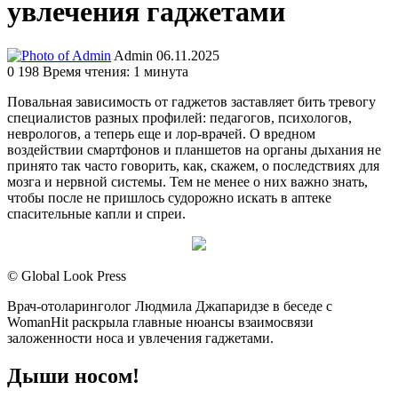
увлечения гаджетами
Send
Admin
06.11.2025
an
0
198
Время чтения: 1 минута
email
Повальная зависимость от гаджетов заставляет бить тревогу
специалистов разных профилей: педагогов, психологов,
неврологов, а теперь еще и лор-врачей. О вредном
воздействии смартфонов и планшетов на органы дыхания не
принято так часто говорить, как, скажем, о последствиях для
мозга и нервной системы. Тем не менее о них важно знать,
чтобы после не пришлось судорожно искать в аптеке
спасительные капли и спреи.
© Global Look Press
Врач-отоларинголог Людмила Джапаридзе в беседе с
WomanHit раскрыла главные нюансы взаимосвязи
заложенности носа и увлечения гаджетами.
Дыши носом!