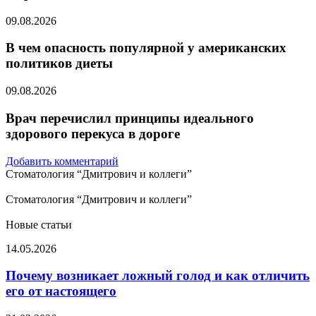
09.08.2026
В чем опасность популярной у американских
политиков диеты
09.08.2026
Врач перечислил принципы идеального
здорового перекуса в дороге
Добавить комментарий
Стоматология “Дмитрович и коллеги”
Стоматология “Дмитрович и коллеги”
Новые статьи
Почему
14.05.2026
возникает
ложный
Почему возникает ложный голод и как отличить
голод
его от настоящего
и
как