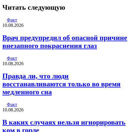
через
Читать следующую
электронную
почту
Факт
10.08.2026
Врач предупредил об опасной причине
внезапного покраснения глаз
Факт
10.08.2026
Правда ли, что люди
восстанавливаются только во время
медленного сна
Факт
10.08.2026
В каких случаях нельзя игнорировать
ком в горле