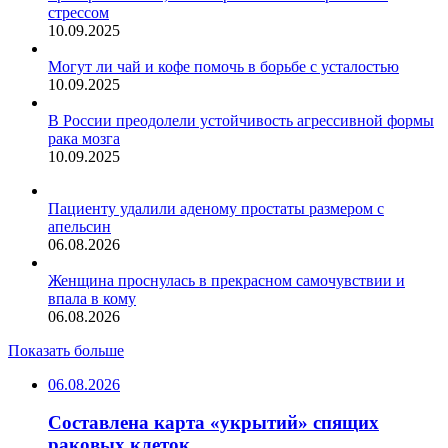
стрессом
10.09.2025
Могут ли чай и кофе помочь в борьбе с усталостью
10.09.2025
В России преодолели устойчивость агрессивной формы
рака мозга
10.09.2025
Пациенту удалили аденому простаты размером с
апельсин
06.08.2026
Женщина проснулась в прекрасном самочувствии и
впала в кому
06.08.2026
Показать больше
06.08.2026
Составлена карта «укрытий» спящих
раковых клеток