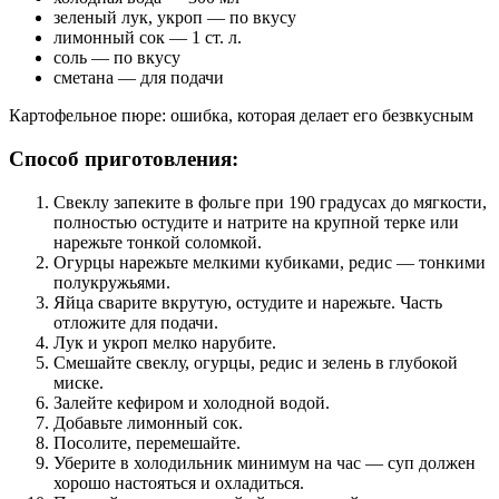
зеленый лук, укроп — по вкусу
лимонный сок — 1 ст. л.
соль — по вкусу
сметана — для подачи
Картофельное пюре: ошибка, которая делает его безвкусным
Способ приготовления:
Свеклу запеките в фольге при 190 градусах до мягкости,
полностью остудите и натрите на крупной терке или
нарежьте тонкой соломкой.
Огурцы нарежьте мелкими кубиками, редис — тонкими
полукружьями.
Яйца сварите вкрутую, остудите и нарежьте. Часть
отложите для подачи.
Лук и укроп мелко нарубите.
Смешайте свеклу, огурцы, редис и зелень в глубокой
миске.
Залейте кефиром и холодной водой.
Добавьте лимонный сок.
Посолите, перемешайте.
Уберите в холодильник минимум на час — суп должен
хорошо настояться и охладиться.