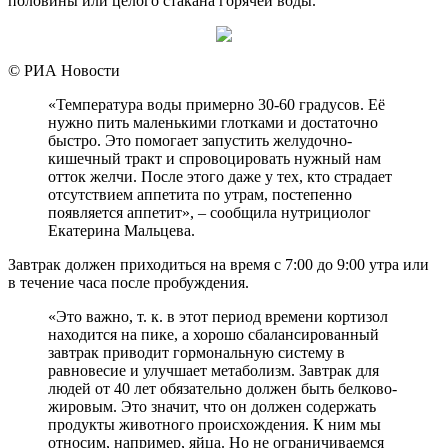
половины или целого стакана горячей воды.
© РИА Новости
«Температура воды примерно 30-60 градусов. Её
нужно пить маленькими глотками и достаточно
быстро. Это помогает запустить желудочно-
кишечный тракт и спровоцировать нужный нам
отток желчи. После этого даже у тех, кто страдает
отсутствием аппетита по утрам, постепенно
появляется аппетит», – сообщила нутрициолог
Екатерина Мальцева.
Завтрак должен приходиться на время с 7:00 до 9:00 утра или
в течение часа после пробуждения.
«Это важно, т. к. в этот период времени кортизол
находится на пике, а хорошо сбалансированный
завтрак приводит гормональную систему в
равновесие и улучшает метаболизм. Завтрак для
людей от 40 лет обязательно должен быть белково-
жировым. Это значит, что он должен содержать
продукты животного происхождения. К ним мы
относим, например, яйца. Но не ограничиваемся