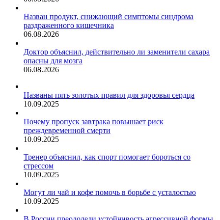
Назван продукт, снижающий симптомы синдрома
раздраженного кишечника
06.08.2026
Доктор объяснил, действительно ли заменители сахара
опасны для мозга
06.08.2026
Названы пять золотых правил для здоровья сердца
10.09.2025
Почему пропуск завтрака повышает риск
преждевременной смерти
10.09.2025
Тренер объяснил, как спорт помогает бороться со
стрессом
10.09.2025
Могут ли чай и кофе помочь в борьбе с усталостью
10.09.2025
В России преодолели устойчивость агрессивной формы