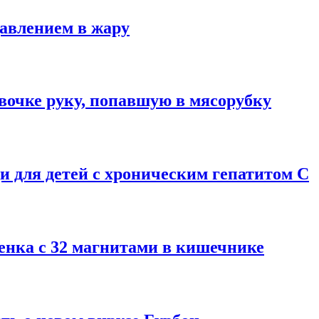
давлением в жару
вочке руку, попавшую в мясорубку
 для детей с хроническим гепатитом С
енка с 32 магнитами в кишечнике