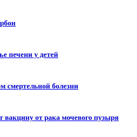
урбон
ье печени у детей
м смертельной болезни
т вакцину от рака мочевого пузыря