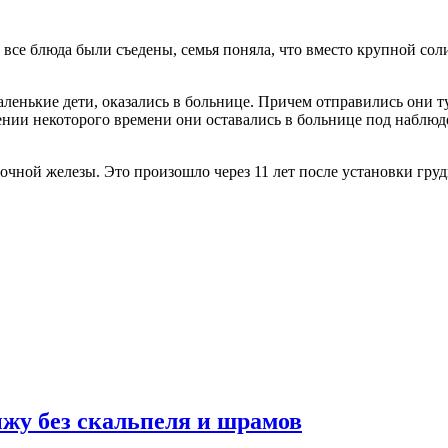
 все блюда были съедены, семья поняла, что вместо крупной сол
ленькие дети, оказались в больнице. Причем отправились они ту
ении некоторого времени они оставались в больнице под наблюд
очной железы. Это произошло через 11 лет после установки гру
жу без скальпеля и шрамов