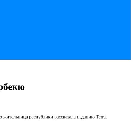
арбекю
ю жительница республики рассказала изданию Terra.