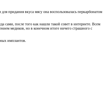
и для придания вкуса мясу она воспользовалась перкарбонатом
да сами, после того как нашли такой совет в интернете. Всем
ением медиков, но в конечном итоге ничего страшного с
дных имплантов.