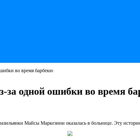
ошибки во время барбекю
з-за одной ошибки во время б
бразильянки Майсы Маркезини оказалась в больнице. Эту истори