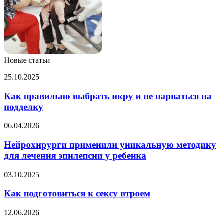
Новые статьи
Как
25.10.2025
правильно
выбрать
Как правильно выбрать икру и не нарваться на
икру
подделку
и
не
Нейрохирурги
06.04.2026
нарваться
применили
на
уникальную
Нейрохирурги применили уникальную методику
подделку
методику
для лечения эпилепсии у ребенка
для
лечения
Как
03.10.2025
эпилепсии
подготовиться
у
к
Как подготовиться к сексу втроем
ребенка
сексу
втроем
В
12.06.2026