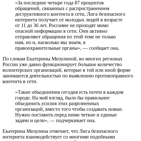
«За последние четыре года 87 процентов
обращений, связанных с распространением
деструктивного контента в сети, Лига безопасного
интернета получает от молодых людей в возрасте
от 11 до 36 лет. Россияне не проходят мимо
опасной информации в сети. Они активно
отправляют обращения по этой теме не только
нам, но и, насколько мы знаем, в
правоохранительные органы», — сообщает она.
По словам Екатерины Мизулиной, во многих регионах
России уже давно функционирует большое количество
волонтерских организаций, которые в той или иной форме
занимаются деятельностью по выявлению противоправного
контента в сети.
«Такие объединения сегодня есть почти в каждом
городе. На мой взгляд, было бы правильнее
объединить усилия этих разрозненных
организаций, вместо того чтобы создавать новые.
Нужно поставить перед ними четкие и единые
задачи и цели», — подчеркивает она.
Екатерина Мизулина отмечает, что Лига безопасного
интернета взаимодействует со многими подобными