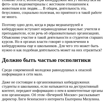
фото- или видеоматериалы с жестоким отношением к
животным или людям…. В общем, деятельность эта,
безусловно, социально полезная, но приятного в такой работе
не много.
Поэтому одно дело, когда в ряды медиапатрулей и
кибердружин вступают неравнодушные взрослые: учителя и
преподаватели, если речь об образовательных организациях.
Объяснимо участие в такой деятельности и студентов старших
курсов. Но в органах власти говорят о привлечении в
кибердружины еще и школьников. Для чего это может быть
нужно и как подобная деятельность может на них отразиться?
Должно быть частью госполитики
Среди современной молодежи равнодушных к опасной
информации в сети мало.
Даже не состоящие в организованных кибердружинах
студенты и школьники, если натыкаются на деструктивный
контент, передают информацию о нем в компетентные органы
или организации. Об этом «Вечерней Москве» рассказывает
директор Лиги безопасного интернета Екатерина Мизулина.