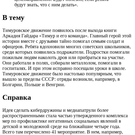
будут знать, что с ним делать».
В тему
Тимуровское движение появилось после выхода книги
Аркадия Гайдара «Тимур и его команда». Главный герой этой
истории вместе с друзьями тайно помогал семьям солдат и
офицеров. Ребята вдохновили многих советских школьников,
среди которых появились подражатели. Подростки помогали
пожилым людям наколоть дров или прибраться на участке.
Они работали в полях, собирали металлолом, помогали в
госпиталях. И при этом исправно посещали уроки в школе.
Тимуровское движение было настолько популярным, что
вышло за пределы СССР: отряды возникли, например, в
Болгарии, Польше и Венгрии.
Справка
Идея сделать кибердружины и медиапатрули более
распространенными стала частью утвержденного комплекса
мер по профилактике негативных социальных явлений в
детской и молодежной среде на ближайшие четыре года.
Всего там перечислено 41 мероприятие. В нем, например,