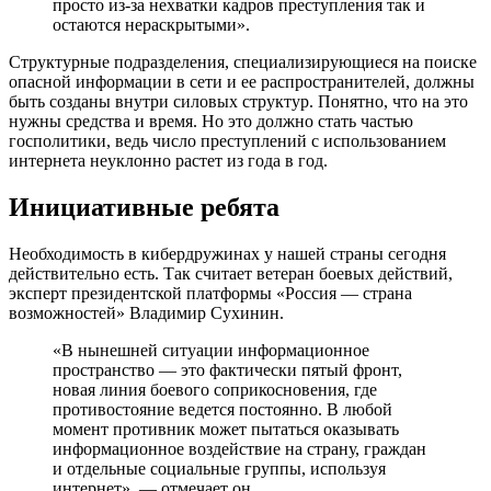
просто из-за нехватки кадров преступления так и
остаются нераскрытыми».
Структурные подразделения, специализирующиеся на поиске
опасной информации в сети и ее распространителей, должны
быть созданы внутри силовых структур. Понятно, что на это
нужны средства и время. Но это должно стать частью
госполитики, ведь число преступлений с использованием
интернета неуклонно растет из года в год.
Инициативные ребята
Необходимость в кибердружинах у нашей страны сегодня
действительно есть. Так считает ветеран боевых действий,
эксперт президентской платформы «Россия — страна
возможностей» Владимир Сухинин.
«В нынешней ситуации информационное
пространство — это фактически пятый фронт,
новая линия боевого соприкосновения, где
противостояние ведется постоянно. В любой
момент противник может пытаться оказывать
информационное воздействие на страну, граждан
и отдельные социальные группы, используя
интернет», — отмечает он.