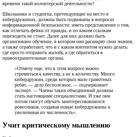
времени такой волонтерской деятельности?
Школьники и студенты, претендующие на место в
кибердружинах, должны быть подкованы в вопросах
информационной безопасности: иметь представление о том,
как отличать фейки от правды, и по каким ссылкам
переходить не стоит. Далее для них должно быть
организовано обучение, в котором они расширят свои знания,
а также отработают, что и с каким контентом нужно делать:
где просто отправить жалобу, а где обратиться в
правоохранительные органы.
«Отмечу еще, что в этом вопросе важно
стремиться к качеству, а не к количеству. Много
кибердружин, среди которых мало грамотных
ребят, — дело бесполезное, — подчеркивает
эксперт. — Члены таких объединений должны
стать настоящими специалистами. И уже они
потом смогут обучать заинтересовавшихся
ровесников, создавая новые кибердружины и
увеличивая их численность».
Учит критическому мышлению