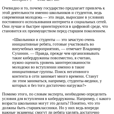
Очевидно и то, почему государство предлагает привлечь к
этой деятельности именно школьников и студентов, ведь
современная молодежь — это люди, выросшие в условиях
постоянного использования интернета и социальных сетей.
Они лучше и быстрее ориентируются в цифровой среде, что
становится их преимуществом перед старшим поколением.
«Школьники и студенты — это зачастую очень
инициативные ребята, готовые участвовать во
внеучебных мероприятиях, — отмечает Владимир
Сухинин. — Правда, прежде чем организовывать
такие кибердружины повсеместно, я считаю,
нужно оценить уровень заинтересованности
молодежи во вступлении именно в такие
инициативные группы. Поиск негативного
контента в сети занимает много времени. Станут
ли этим заниматься, например, студенты-медики, у
которых и без того достаточно нагрузки?»
Помимо этого, по словам эксперта, необходимо определить
условия для вступления в кибердружины. Например, с какого
возраста школьники могут это делать? Понятно, что это
должны быть старшеклассники. Но у них ведь впереди
важные экзамены: смогут ли ребята уделять достаточно