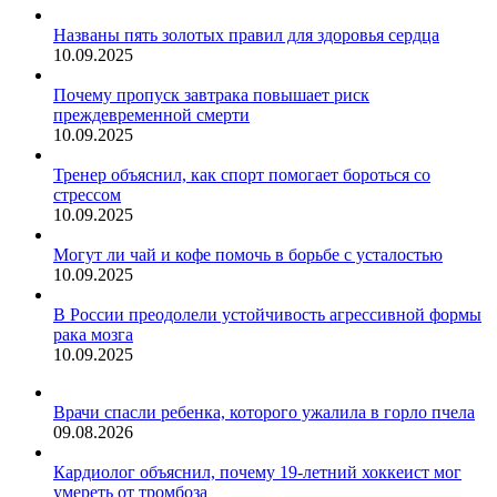
Названы пять золотых правил для здоровья сердца
10.09.2025
Почему пропуск завтрака повышает риск
преждевременной смерти
10.09.2025
Тренер объяснил, как спорт помогает бороться со
стрессом
10.09.2025
Могут ли чай и кофе помочь в борьбе с усталостью
10.09.2025
В России преодолели устойчивость агрессивной формы
рака мозга
10.09.2025
Врачи спасли ребенка, которого ужалила в горло пчела
09.08.2026
Кардиолог объяснил, почему 19-летний хоккеист мог
умереть от тромбоза