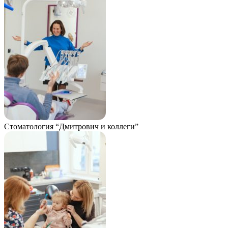
Стоматология “Дмитрович и коллеги”