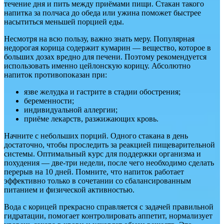
течение дня и пить между приёмами пищи. Стакан такого
напитка за полчаса до обеда или ужина поможет быстрее
насытиться меньшей порцией еды.
Несмотря на всю пользу, важно знать меру. Популярная
недорогая корица содержит кумарин — вещество, которое в
больших дозах вредно для печени. Поэтому рекомендуется
использовать именно цейлонскую корицу. Абсолютно
напиток противопоказан при:
язве желудка и гастрите в стадии обострения;
беременности;
индивидуальной аллергии;
приёме лекарств, разжижающих кровь.
Начните с небольших порций. Одного стакана в день
достаточно, чтобы проследить за реакцией пищеварительной
системы. Оптимальный курс для поддержки организма и
похудения — две-три недели, после чего необходимо сделать
перерыв на 10 дней. Помните, что напиток работает
эффективно только в сочетании со сбалансированным
питанием и физической активностью.
Вода с корицей прекрасно справляется с задачей правильной
гидратации, помогает контролировать аппетит, нормализует