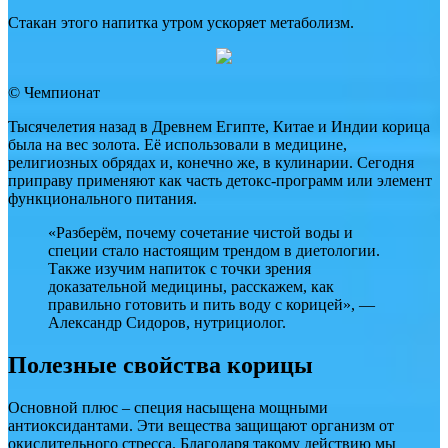
Стакан этого напитка утром ускоряет метаболизм.
© Чемпионат
Тысячелетия назад в Древнем Египте, Китае и Индии корица
была на вес золота. Её использовали в медицине,
религиозных обрядах и, конечно же, в кулинарии. Сегодня
приправу применяют как часть детокс-программ или элемент
функционального питания.
«Разберём, почему сочетание чистой воды и
специи стало настоящим трендом в диетологии.
Также изучим напиток с точки зрения
доказательной медицины, расскажем, как
правильно готовить и пить воду с корицей», —
Александр Сидоров, нутрициолог.
Полезные свойства корицы
Основной плюс – специя насыщена мощными
антиоксидантами. Эти вещества защищают организм от
окислительного стресса. Благодаря такому действию мы