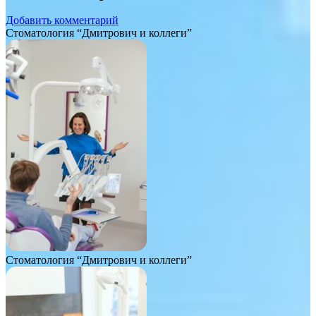
Добавить комментарий
Стоматология “Дмитрович и коллеги”
Стоматология “Дмитрович и коллеги”