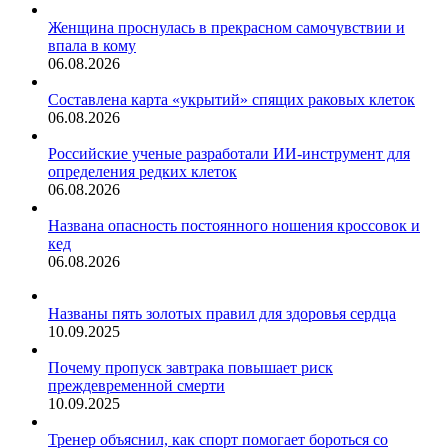
Женщина проснулась в прекрасном самочувствии и
впала в кому
06.08.2026
Составлена карта «укрытий» спящих раковых клеток
06.08.2026
Российские ученые разработали ИИ-инструмент для
определения редких клеток
06.08.2026
Названа опасность постоянного ношения кроссовок и
кед
06.08.2026
Названы пять золотых правил для здоровья сердца
10.09.2025
Почему пропуск завтрака повышает риск
преждевременной смерти
10.09.2025
Тренер объяснил, как спорт помогает бороться со