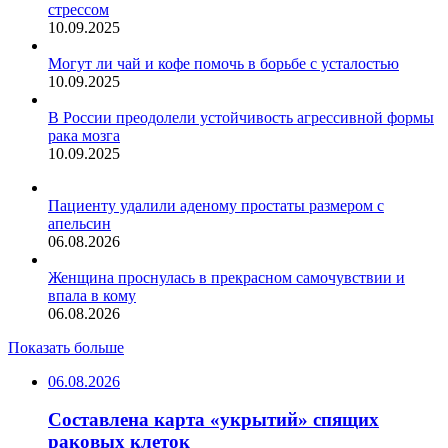
стрессом
10.09.2025
Могут ли чай и кофе помочь в борьбе с усталостью
10.09.2025
В России преодолели устойчивость агрессивной формы
рака мозга
10.09.2025
Пациенту удалили аденому простаты размером с
апельсин
06.08.2026
Женщина проснулась в прекрасном самочувствии и
впала в кому
06.08.2026
Показать больше
06.08.2026
Составлена карта «укрытий» спящих
раковых клеток