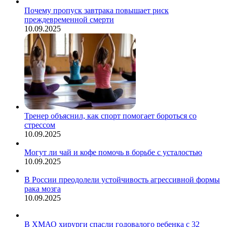
Почему пропуск завтрака повышает риск
преждевременной смерти
10.09.2025
Тренер объяснил, как спорт помогает бороться со
стрессом
10.09.2025
Могут ли чай и кофе помочь в борьбе с усталостью
10.09.2025
В России преодолели устойчивость агрессивной формы
рака мозга
10.09.2025
В ХМАО хирурги спасли годовалого ребенка с 32