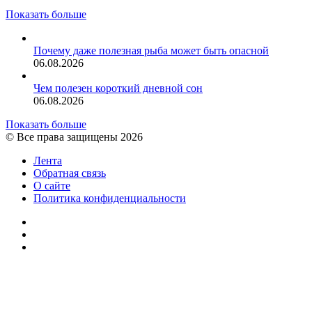
Показать больше
Почему даже полезная рыба может быть опасной
06.08.2026
Чем полезен короткий дневной сон
06.08.2026
Показать больше
© Все права защищены 2026
Лента
Обратная связь
О сайте
Политика конфиденциальности
YouTube
vk.com
RSS
Facebook
Twitter
WhatsApp
Telegram
Кнопка
«Наверх»