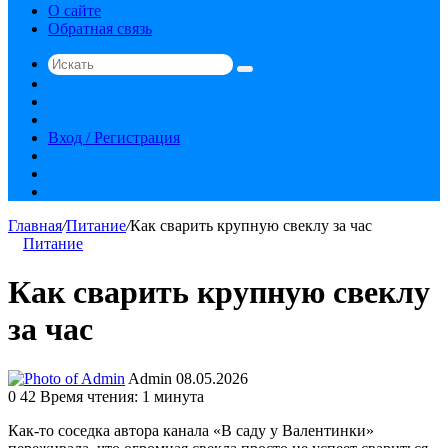
О сайте
Обратная связь
Искать
Switch
skin
Sidebar
Случайная
статья
Вход / Регистрация
RSS
vk.com
YouTube
Главная
/
Питание
/
Как сварить крупную свеклу за час
Питание
Как сварить крупную свеклу
за час
Send
Admin
08.05.2026
an
0
42
Время чтения: 1 минута
email
Как-то соседка автора канала «В саду у Валентинки»