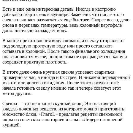
Есть и еще одна интересная деталь. Иногда в кастрюлю
добавляют картофель в мундире. Замечено, что после этого
свекла начинает размягчаться еще быстрее. Скорее всего, дело
снова в перепадах температуры, ведь холодный картофель
дополнительно охлаждает воду.
В конце приготовления воду сливают, а свеклу отправляют
под холодную проточную воду или просто оставляют
остывать в холодной. После такого финального охлаждения
она становится мягче, но при этом не превращается в кашу и
сохраняет приятную плотность.
В итоге даже очень крупная свекла успевает свариться
примерно за час, а иногда и быстрее. И никакой переваренной
мякоти или долгого ожидания. После этого соседка тоже
начала готовить свеклу именно так и теперь советует этот
метод другим.
Свекла — это не просто скучный овощ. Это настоящий
кладезь полезных веществ, из которого можно приготовить
множество блюд. «ГлагоL» предлагал рецепты свекольной
икры из советских санаториев и салат «Лидер» с копченой
курицей.