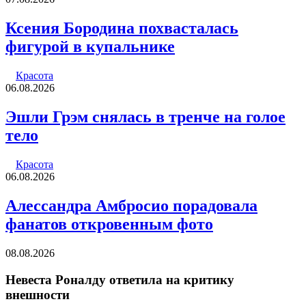
Ксения Бородина похвасталась
фигурой в купальнике
Красота
06.08.2026
Эшли Грэм снялась в тренче на голое
тело
Красота
06.08.2026
Алессандра Амбросио порадовала
фанатов откровенным фото
08.08.2026
Невеста Роналду ответила на критику
внешности