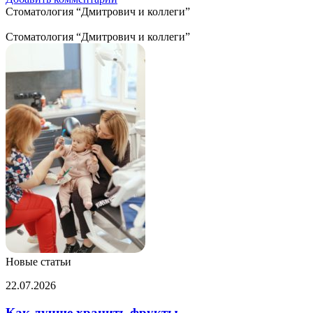
Стоматология “Дмитрович и коллеги”
Стоматология “Дмитрович и коллеги”
Новые статьи
Как
22.07.2026
лучше
хранить
Как лучше хранить фрукты