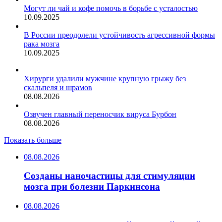
Могут ли чай и кофе помочь в борьбе с усталостью
10.09.2025
В России преодолели устойчивость агрессивной формы
рака мозга
10.09.2025
Хирурги удалили мужчине крупную грыжу без
скальпеля и шрамов
08.08.2026
Озвучен главный переносчик вируса Бурбон
08.08.2026
Показать больше
08.08.2026
Созданы наночастицы для стимуляции
мозга при болезни Паркинсона
08.08.2026