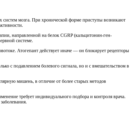
ых систем мозга. При хронической форме приступы возникают
активности.
рапии, направленной на белок CGRP (кальцитонин-ген-
нервной системе.
овотоке. Атогепант действует иначе — он блокирует рецепторы
лько с подавлением болевого сигнала, но и с вмешательством в
лярную мишень, в отличие от более старых методов
менение требует индивидуального подбора и контроля врача.
 заболевания.