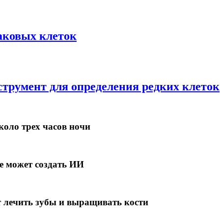
аковых клеток
трумент для определения редких клеток
оло трех часов ночи
е может создать ИИ
 лечить зубы и выращивать кости