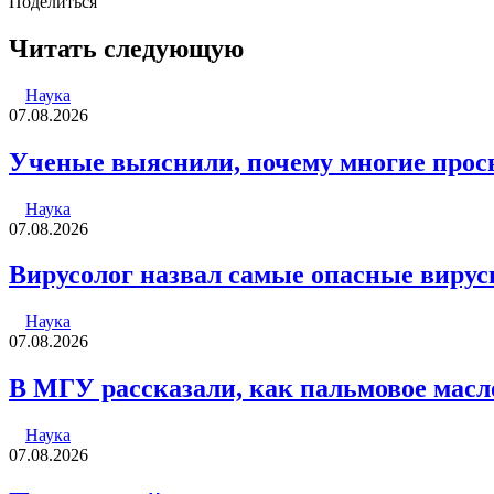
email
Поделиться
Facebook
Twitter
LinkedIn
Tumblr
Reddit
Вконтакте
Одноклассники
Skype
WhatsApp
Telegram
Viber
Line
Поделиться
Печатать
через
Читать следующую
электронную
почту
Наука
07.08.2026
Ученые выяснили, почему многие просы
Наука
07.08.2026
Вирусолог назвал самые опасные вирус
Наука
07.08.2026
В МГУ рассказали, как пальмовое масл
Наука
07.08.2026