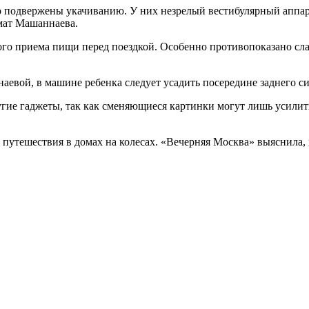
 подвержены укачиванию. У них незрелый вестибулярный аппарат
мат Машаннаева.
го приема пищи перед поездкой. Особенно противопоказано сла
вой, в машине ребенка следует усадить посередине заднего сид
угие гаджеты, так как сменяющиеся картинки могут лишь усилит
 путешествия в домах на колесах. «Вечерняя Москва» выяснил