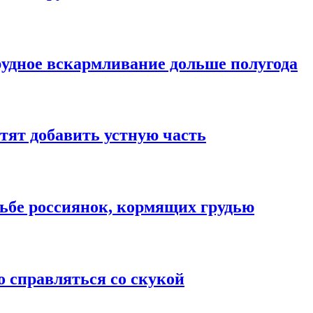
рудное вскармливание дольше полугода
тят добавить устную часть
сьбе россиянок, кормящих грудью
о справляться со скукой