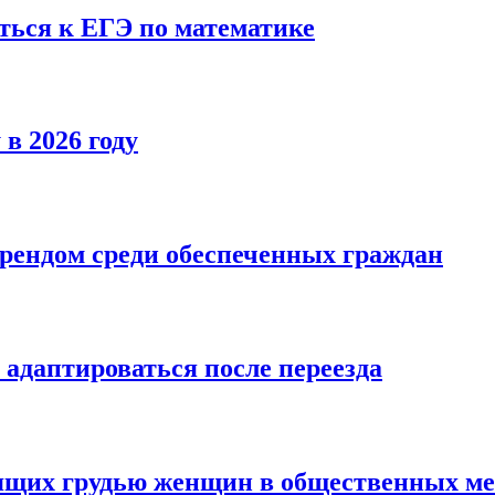
ться к ЕГЭ по математике
в 2026 году
трендом среди обеспеченных граждан
 адаптироваться после переезда
мящих грудью женщин в общественных ме