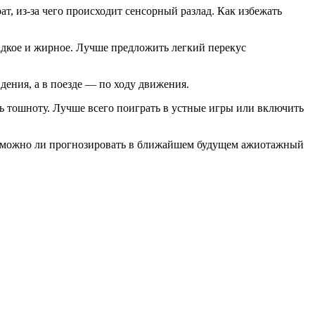
, из-за чего происходит сенсорный разлад. Как избежать
дкое и жирное. Лучше предложить легкий перекус
ения, а в поезде — по ходу движения.
ь тошноту. Лучше всего поиграть в устные игры или включить
а, можно ли прогнозировать в ближайшем будущем ажиотажный