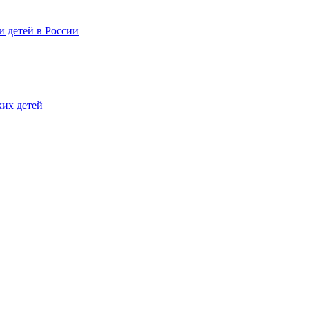
и детей в России
ких детей