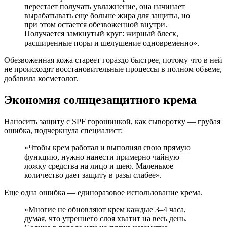
перестает получать увлажнение, она начинает
вырабатывать еще больше жира для защиты, но
при этом остается обезвоженной внутри.
Получается замкнутый круг: жирный блеск,
расширенные поры и шелушение одновременно».
Обезвоженная кожа стареет гораздо быстрее, потому что в ней
не происходят восстановительные процессы в полном объеме,
добавила косметолог.
Экономия солнцезащитного крема
Наносить защиту с SPF горошинкой, как сыворотку — грубая
ошибка, подчеркнула специалист:
«Чтобы крем работал и выполнял свою прямую
функцию, нужно нанести примерно чайную
ложку средства на лицо и шею. Маленькое
количество дает защиту в разы слабее».
Еще одна ошибка — единоразовое использование крема.
«Многие не обновляют крем каждые 3–4 часа,
думая, что утреннего слоя хватит на весь день.