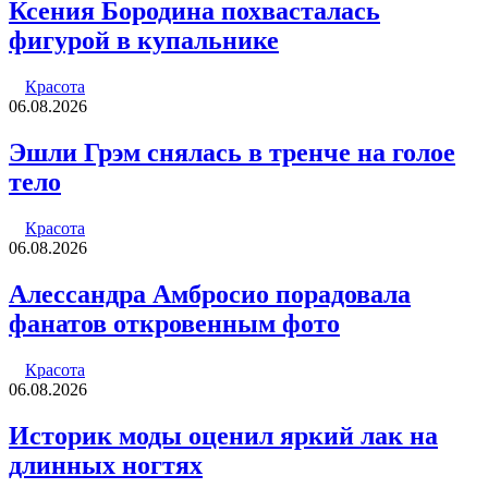
Ксения Бородина похвасталась
фигурой в купальнике
Красота
06.08.2026
Эшли Грэм снялась в тренче на голое
тело
Красота
06.08.2026
Алессандра Амбросио порадовала
фанатов откровенным фото
Красота
06.08.2026
Историк моды оценил яркий лак на
длинных ногтях