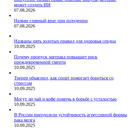
может создать ИИ
07.08.2026
Назван главный враг при похудении
07.08.2026
Названы пять золотых правил для здоровья сердца
10.09.2025
Почему пропуск завтрака повышает риск
преждевременной смерти
10.09.2025
Тренер объяснил, как спорт помогает бороться со
стрессом
10.09.2025
Могут ли чай и кофе помочь в борьбе с усталостью
10.09.2025
В России преодолели устойчивость агрессивной формы
рака мозга
10.09.2025