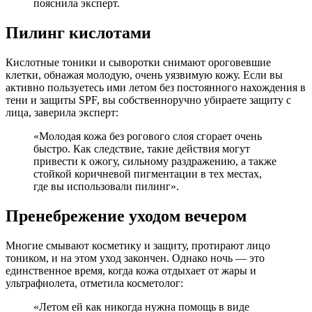
пояснила эксперт.
Пилинг кислотами
Кислотные тоники и сыворотки снимают ороговевшие
клетки, обнажая молодую, очень уязвимую кожу. Если вы
активно пользуетесь ими летом без постоянного нахождения в
тени и защиты SPF, вы собственноручно убираете защиту с
лица, заверила эксперт:
«Молодая кожа без рогового слоя сгорает очень
быстро. Как следствие, такие действия могут
привести к ожогу, сильному раздражению, а также
стойкой коричневой пигментации в тех местах,
где вы использовали пилинг».
Пренебрежение уходом вечером
Многие смывают косметику и защиту, протирают лицо
тоником, и на этом уход закончен. Однако ночь — это
единственное время, когда кожа отдыхает от жары и
ультрафиолета, отметила косметолог:
«Летом ей как никогда нужна помощь в виде