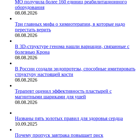
МО получила более 160 единиц реабилитационного
оборудования
08.08.2026
Три главных мифа о химиотерапии, в которые надо
перестать верить
08.08.2026
В 3D-структуре генома нашли вариации, связанные с
болезнью Крона
08.08.2026
В России создали эндопротезы, способные имитировать
структуру настоящей кости
08.08.2026
Терапевт оценил эффективность пластырей с
магнитными шариками для ушей
08.08.2026
Названы пять золотых правил для здоровья сердца
10.09.2025
Почему пропуск завтрака повышает риск