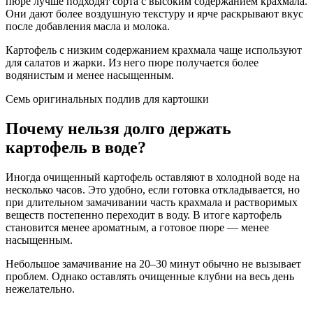
пюре лучше подходят сорта с высоким содержанием крахмала.
Они дают более воздушную текстуру и ярче раскрывают вкус
после добавления масла и молока.
Картофель с низким содержанием крахмала чаще используют
для салатов и жарки. Из него пюре получается более
водянистым и менее насыщенным.
Семь оригинальных подлив для картошки
Почему нельзя долго держать
картофель в воде?
Иногда очищенный картофель оставляют в холодной воде на
несколько часов. Это удобно, если готовка откладывается, но
при длительном замачивании часть крахмала и растворимых
веществ постепенно переходит в воду. В итоге картофель
становится менее ароматным, а готовое пюре — менее
насыщенным.
Небольшое замачивание на 20–30 минут обычно не вызывает
проблем. Однако оставлять очищенные клубни на весь день
нежелательно.