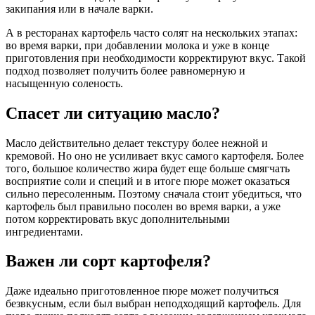
закипания или в начале варки.
А в ресторанах картофель часто солят на нескольких этапах:
во время варки, при добавлении молока и уже в конце
приготовления при необходимости корректируют вкус. Такой
подход позволяет получить более равномерную и
насыщенную соленость.
Спасет ли ситуацию масло?
Масло действительно делает текстуру более нежной и
кремовой. Но оно не усиливает вкус самого картофеля. Более
того, большое количество жира будет еще больше смягчать
восприятие соли и специй и в итоге пюре может оказаться
сильно пересоленным. Поэтому сначала стоит убедиться, что
картофель был правильно посолен во время варки, а уже
потом корректировать вкус дополнительными
ингредиентами.
Важен ли сорт картофеля?
Даже идеально приготовленное пюре может получиться
безвкусным, если был выбран неподходящий картофель. Для