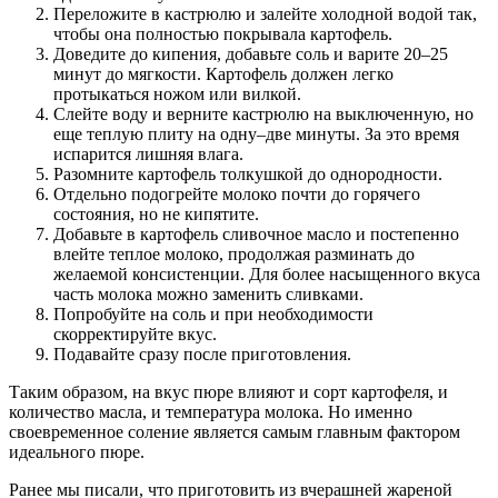
Переложите в кастрюлю и залейте холодной водой так,
чтобы она полностью покрывала картофель.
Доведите до кипения, добавьте соль и варите 20–25
минут до мягкости. Картофель должен легко
протыкаться ножом или вилкой.
Слейте воду и верните кастрюлю на выключенную, но
еще теплую плиту на одну–две минуты. За это время
испарится лишняя влага.
Разомните картофель толкушкой до однородности.
Отдельно подогрейте молоко почти до горячего
состояния, но не кипятите.
Добавьте в картофель сливочное масло и постепенно
влейте теплое молоко, продолжая разминать до
желаемой консистенции. Для более насыщенного вкуса
часть молока можно заменить сливками.
Попробуйте на соль и при необходимости
скорректируйте вкус.
Подавайте сразу после приготовления.
Таким образом, на вкус пюре влияют и сорт картофеля, и
количество масла, и температура молока. Но именно
своевременное соление является самым главным фактором
идеального пюре.
Ранее мы писали, что приготовить из вчерашней жареной