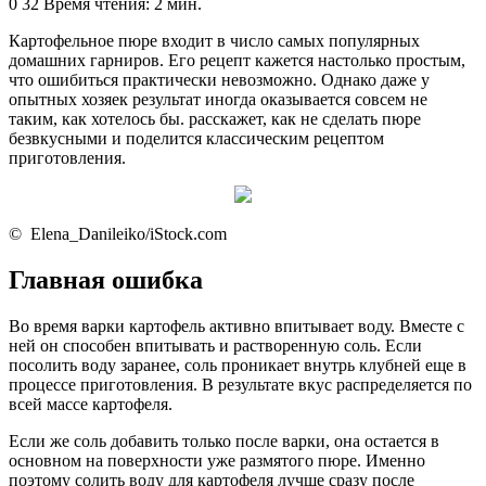
an
0
32
Время чтения: 2 мин.
email
Картофельное пюре входит в число самых популярных
домашних гарниров. Его рецепт кажется настолько простым,
что ошибиться практически невозможно. Однако даже у
опытных хозяек результат иногда оказывается совсем не
таким, как хотелось бы. расскажет, как не сделать пюре
безвкусными и поделится классическим рецептом
приготовления.
© Elena_Danileiko/iStock.com
Главная ошибка
Во время варки картофель активно впитывает воду. Вместе с
ней он способен впитывать и растворенную соль. Если
посолить воду заранее, соль проникает внутрь клубней еще в
процессе приготовления. В результате вкус распределяется по
всей массе картофеля.
Если же соль добавить только после варки, она остается в
основном на поверхности уже размятого пюре. Именно
поэтому солить воду для картофеля лучше сразу после