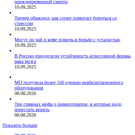
преждевременной смерти
10.09.2025
Тренер объяснил, как спорт помогает бороться со
стрессом
10.09.2025
Могут ли чай и кофе помочь в борьбе с усталостью
10.09.2025
В России преодолели устойчивость агрессивной формы
рака мозга
10.09.2025
МО получила более 160 единиц реабилитационного
оборудования
08.08.2026
Три главных мифа о химиотерапии, в которые надо
перестать верить
08.08.2026
Показать больше