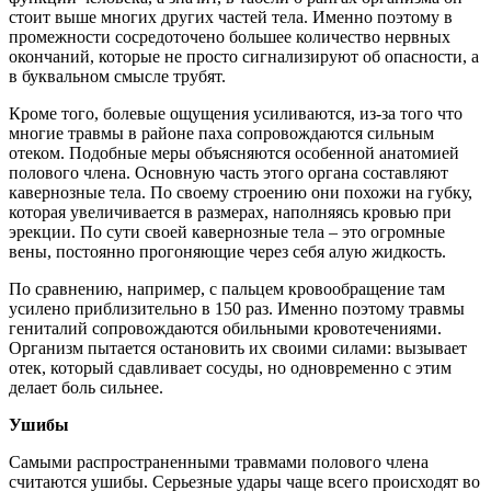
стоит выше многих других частей тела. Именно поэтому в
промежности сосредоточено большее количество нервных
окончаний, которые не просто сигнализируют об опасности, а
в буквальном смысле трубят.
Кроме того, болевые ощущения усиливаются, из-за того что
многие травмы в районе паха сопровождаются сильным
отеком. Подобные меры объясняются особенной анатомией
полового члена. Основную часть этого органа составляют
кавернозные тела. По своему строению они похожи на губку,
которая увеличивается в размерах, наполняясь кровью при
эрекции. По сути своей кавернозные тела – это огромные
вены, постоянно прогоняющие через себя алую жидкость.
По сравнению, например, с пальцем крово­обращение там
усилено приблизительно в 150 раз. Именно поэтому травмы
гениталий сопровождаются обильными кровотечениями.
Организм пытается остановить их своими силами: вызывает
отек, который сдавливает сосуды, но одновременно с этим
делает боль сильнее.
Ушибы
Самыми распространенными травмами полового члена
считаются ушибы. Серьезные удары чаще всего происходят во