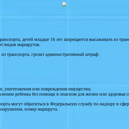
ранспорта, детей младше 16 лет запрещается высаживать из тран
от видов маршрутов.
из транспорта, грозит административный штраф:
ью, уничтожения или повреждения имущества;
авлению ребенка без помощи в опасном для жизни или здоровья с
рта могут обратиться в Федеральную службу по надзору в сфере
и нарушения, номер маршрута.