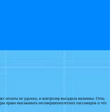
кт оплаты не удалось, и контролер высадила мальчика. Отец
еры право высаживать несовершеннолетних пассажиров и что