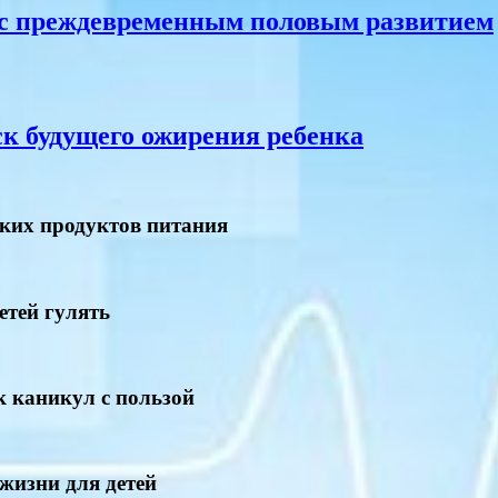
й с преждевременным половым развитием
ск будущего ожирения ребенка
ких продуктов питания
етей гулять
к каникул с пользой
 жизни для детей