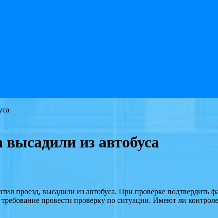
уса
а высадили из автобуса
тил проезд, высадили из автобуса. При проверке подтвердить фа
 требование провести проверку по ситуации. Имеют ли контрол