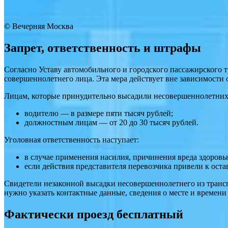
© Вечерняя Москва
Запрет, ответственность и штрафы
Согласно Уставу автомобильного и городского пассажирского т
совершеннолетнего лица. Эта мера действует вне зависимости 
Лицам, которые принудительно высадили несовершеннолетних 
водителю — в размере пяти тысяч рублей;
должностным лицам — от 20 до 30 тысяч рублей.
Уголовная ответственность наступает:
в случае применения насилия, причинения вреда здоров
если действия представителя перевозчика привели к ост
Свидетели незаконной высадки несовершеннолетнего из транспо
нужно указать контактные данные, сведения о месте и времен
Фактически проезд бесплатный