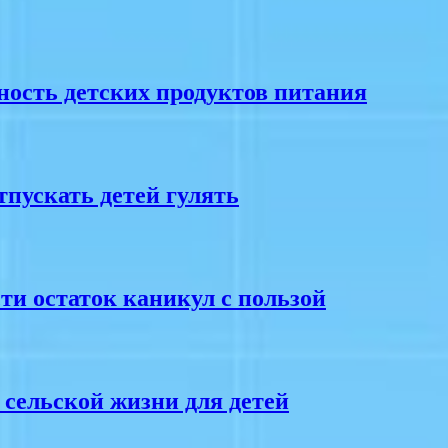
ость детских продуктов питания
тпускать детей гулять
сти остаток каникул с пользой
 сельской жизни для детей