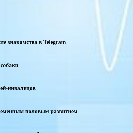
ле знакомства в Telegram
 собаки
тей-инвалидов
временным половым развитием