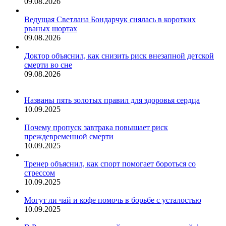
09.08.2026
Ведущая Светлана Бондарчук снялась в коротких
рваных шортах
09.08.2026
Доктор объяснил, как снизить риск внезапной детской
смерти во сне
09.08.2026
Названы пять золотых правил для здоровья сердца
10.09.2025
Почему пропуск завтрака повышает риск
преждевременной смерти
10.09.2025
Тренер объяснил, как спорт помогает бороться со
стрессом
10.09.2025
Могут ли чай и кофе помочь в борьбе с усталостью
10.09.2025