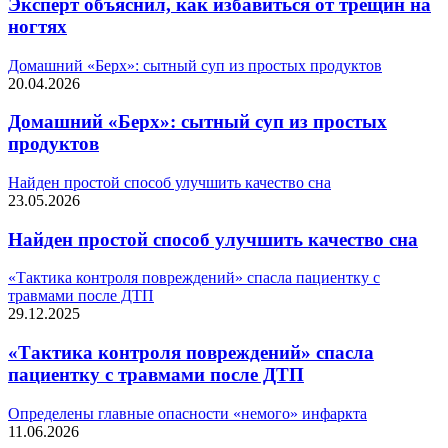
Эксперт объяснил, как избавиться от трещин на
ногтях
Домашний «Берх»: сытный суп из простых продуктов
20.04.2026
Домашний «Берх»: сытный суп из простых
продуктов
Найден простой способ улучшить качество сна
23.05.2026
Найден простой способ улучшить качество сна
«Тактика контроля повреждений» спасла пациентку с
травмами после ДТП
29.12.2025
«Тактика контроля повреждений» спасла
пациентку с травмами после ДТП
Определены главные опасности «немого» инфаркта
11.06.2026