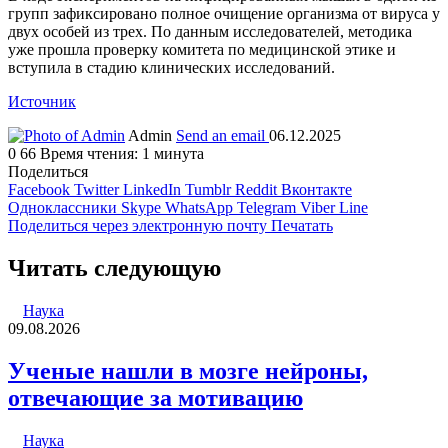
групп зафиксировано полное очищение организма от вируса у
двух особей из трех. По данным исследователей, методика
уже прошла проверку комитета по медицинской этике и
вступила в стадию клинических исследований.
Источник
Admin
Send an email
06.12.2025
0
66
Время чтения: 1 минута
Поделиться
Facebook
Twitter
LinkedIn
Tumblr
Reddit
Вконтакте
Одноклассники
Skype
WhatsApp
Telegram
Viber
Line
Поделиться через электронную почту
Печатать
Читать следующую
Наука
09.08.2026
Ученые нашли в мозге нейроны,
отвечающие за мотивацию
Наука