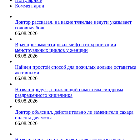
Популярные
Комментарии
Доктор рассказал, на какие тяжелые недуги указывает
головная боль
06.08.2026
Врач прокомментировал миф о синхронизации
менструальных циклов у женщин
06.08.2026
Найден простой способ для пожилых дольше оставаться
активными
06.08.2026
Назван продукт, снижающий симптомы синдрома
раздраженного кишечника
06.08.2026
Доктор объяснил, действительно ли заменители сахара
опасны для мозга
06.08.2026
Названы пять золотых правил для здоровья сердца