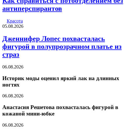
Как справиться с потоотделением без
антиперспирантов
Красота
05.08.2026
Дженнифер Лопес похвасталась
фигурой в полупрозрачном платье из
страз
06.08.2026
Историк моды оценил яркий лак на длинных
ногтях
06.08.2026
Анастасия Решетова похвасталась фигурой в
кожаной мини-юбке
06.08.2026