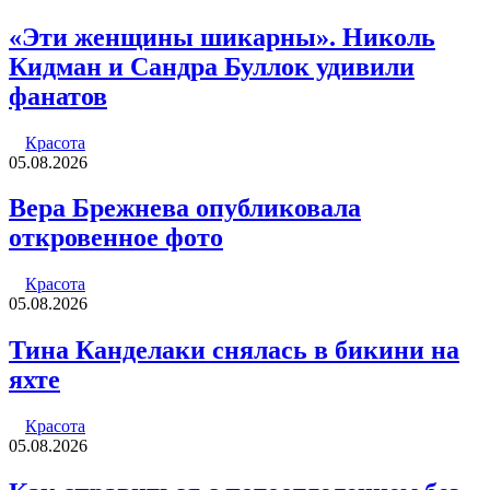
«Эти женщины шикарны». Николь
Кидман и Сандра Буллок удивили
фанатов
Красота
05.08.2026
Вера Брежнева опубликовала
откровенное фото
Красота
05.08.2026
Тина Канделаки снялась в бикини на
яхте
Красота
05.08.2026