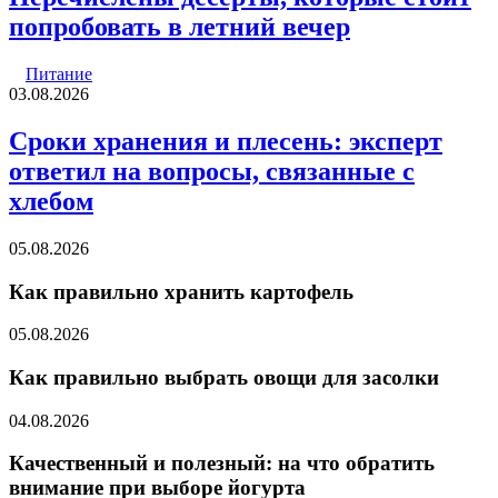
попробовать в летний вечер
Питание
03.08.2026
Сроки хранения и плесень: эксперт
ответил на вопросы, связанные с
хлебом
05.08.2026
Как правильно хранить картофель
05.08.2026
Как правильно выбрать овощи для засолки
04.08.2026
Качественный и полезный: на что обратить
внимание при выборе йогурта