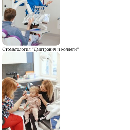
Стоматология “Дмитрович и коллеги”