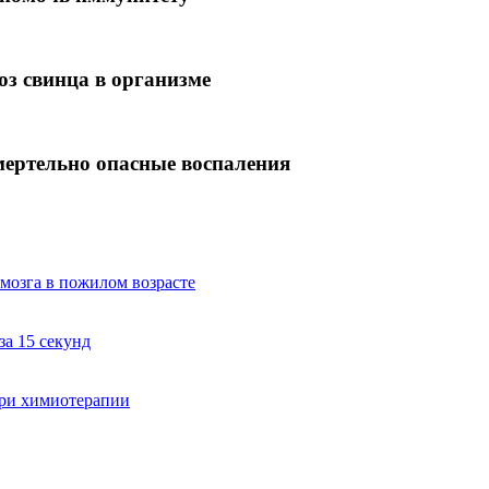
з свинца в организме
ертельно опасные воспаления
 мозга в пожилом возрасте
за 15 секунд
при химиотерапии