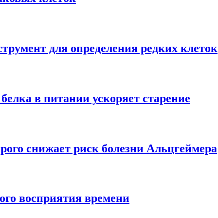
трумент для определения редких клеток
 белка в питании ускоряет старение
рого снижает риск болезни Альцгеймера
ного восприятия времени