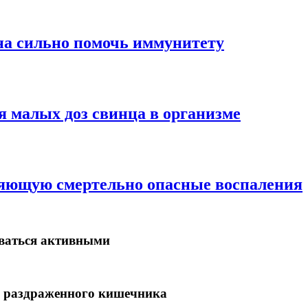
на сильно помочь иммунитету
 малых доз свинца в организме
ляющую смертельно опасные воспаления
аваться активными
 раздраженного кишечника