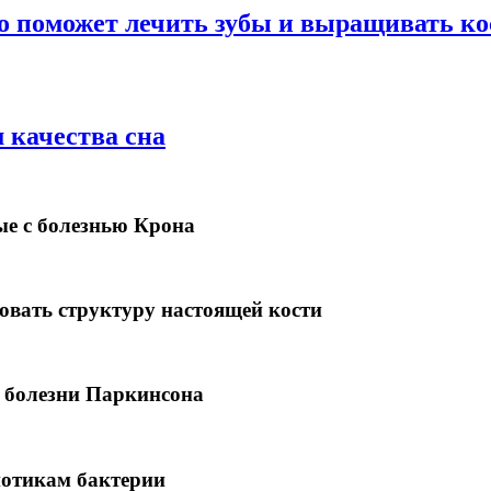
о поможет лечить зубы и выращивать ко
 качества сна
ые с болезнью Крона
овать структуру настоящей кости
 болезни Паркинсона
иотикам бактерии