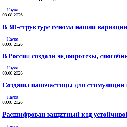
электронную
почту
Наука
08.08.2026
В 3D-структуре генома нашли вариации
Наука
08.08.2026
В России создали эндопротезы, способ
Наука
08.08.2026
Созданы наночастицы для стимуляции 
Наука
08.08.2026
Расшифрован защитный код устойчивой
Наука