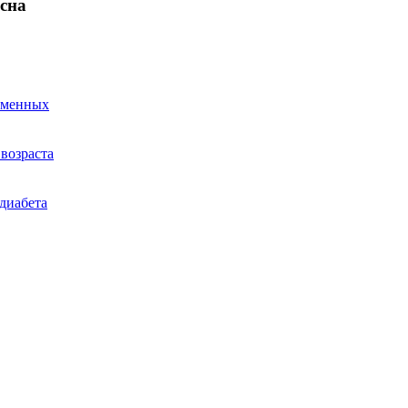
сна
ременных
возраста
диабета