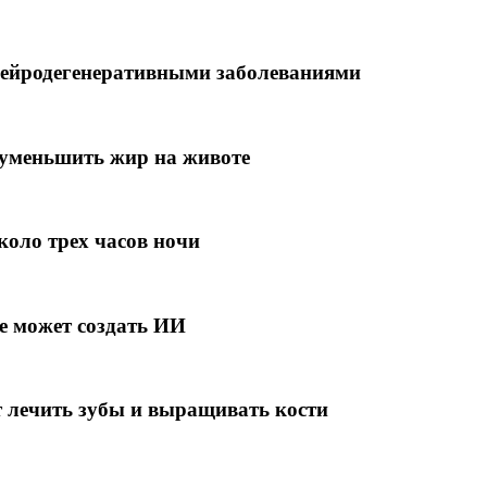
нейродегенеративными заболеваниями
 уменьшить жир на животе
оло трех часов ночи
е может создать ИИ
 лечить зубы и выращивать кости