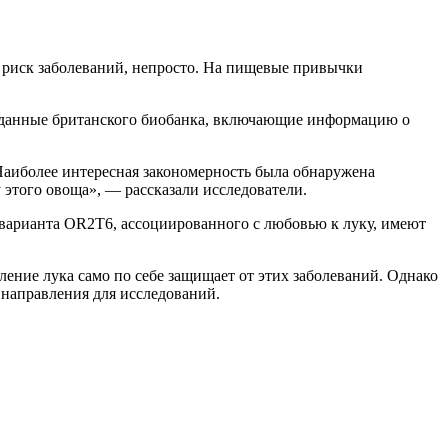
а риск заболеваний, непросто. На пищевые привычки
и данные британского биобанка, включающие информацию о
 Наиболее интересная закономерность была обнаружена
 этого овоща», — рассказали исследователи.
ли варианта OR2T6, ассоциированного с любовью к луку, имеют
ление лука само по себе защищает от этих заболеваний. Однако
направления для исследований.