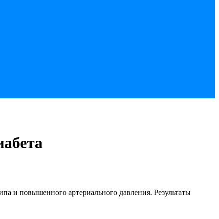
иабета
типа и повышенного артериального давления. Результаты