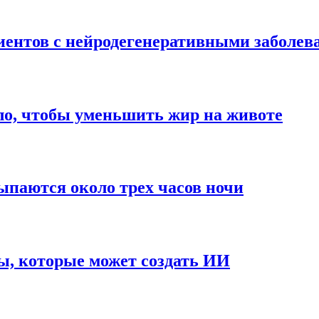
иентов с нейродегенеративными заболе
ло, чтобы уменьшить жир на животе
паются около трех часов ночи
ы, которые может создать ИИ