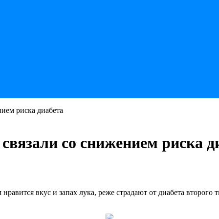
ием риска диабета
связали со снижением риска д
равится вкус и запах лука, реже страдают от диабета второго 