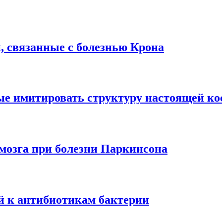
, связанные с болезнью Крона
ные имитировать структуру настоящей ко
мозга при болезни Паркинсона
 к антибиотикам бактерии