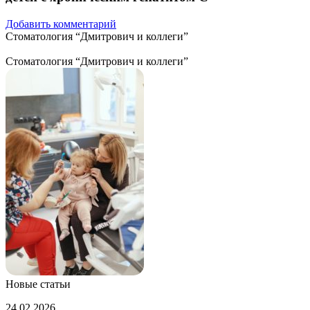
Добавить комментарий
Стоматология “Дмитрович и коллеги”
Стоматология “Дмитрович и коллеги”
Новые статьи
Как
24.02.2026