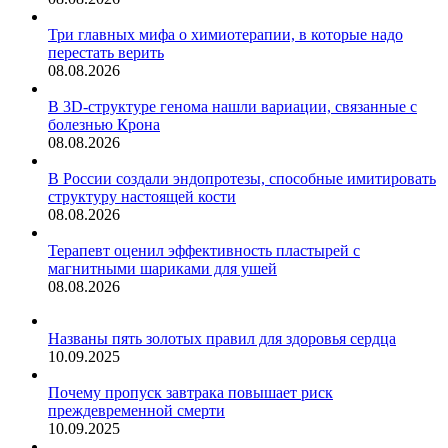
Три главных мифа о химиотерапии, в которые надо
перестать верить
08.08.2026
В 3D-структуре генома нашли вариации, связанные с
болезнью Крона
08.08.2026
В России создали эндопротезы, способные имитировать
структуру настоящей кости
08.08.2026
Терапевт оценил эффективность пластырей с
магнитными шариками для ушей
08.08.2026
Названы пять золотых правил для здоровья сердца
10.09.2025
Почему пропуск завтрака повышает риск
преждевременной смерти
10.09.2025