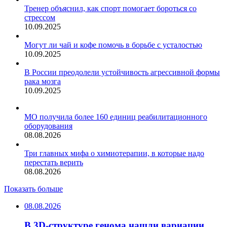
Тренер объяснил, как спорт помогает бороться со
стрессом
10.09.2025
Могут ли чай и кофе помочь в борьбе с усталостью
10.09.2025
В России преодолели устойчивость агрессивной формы
рака мозга
10.09.2025
МО получила более 160 единиц реабилитационного
оборудования
08.08.2026
Три главных мифа о химиотерапии, в которые надо
перестать верить
08.08.2026
Показать больше
08.08.2026
В 3D-структуре генома нашли вариации,