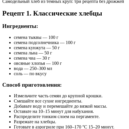
Самодельный хлеб из темных круп: три рецепта без дрожжей
Рецепт 1. Классические хлебцы
Ингредиенты:
семена тыквы — 100 г
семена подсолнечника — 100 г
семена кунжута — 50 г
семена льна — 50 г
семена чиа — 30 г
овсяные хлопья — 100 г
вода — 250–300 мл
соль — по вкусу
Способ приготовления:
Измельчите часть семян до крупной крошки.
Смешайте все сухие ингредиенты.
Добавьте воду и перемешайте до вязкой массы.
Оставьте на 10–15 минут для набухания.
Распределите тонким слоем на пергаменте.
Разрежьте на хлебцы.
Готовьте в аэрогриле при 160–170 °C 15–20 минут.