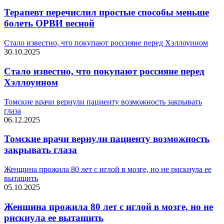
Терапевт перечислил простые способы меньше
болеть ОРВИ весной
Стало известно, что покупают россияне перед Хэллоуином
30.10.2025
Стало известно, что покупают россияне перед
Хэллоуином
Томские врачи вернули пациенту возможность закрывать
глаза
06.12.2025
Томские врачи вернули пациенту возможность
закрывать глаза
Женщина прожила 80 лет с иглой в мозге, но не рискнула ее
вытащить
05.10.2025
Женщина прожила 80 лет с иглой в мозге, но не
рискнула ее вытащить