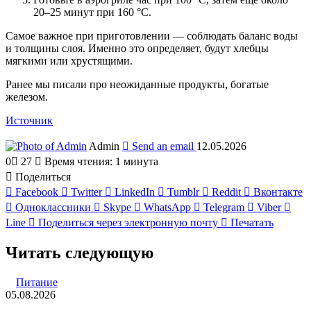
20–25 минут при 160 °C.
Самое важное при приготовлении — соблюдать баланс воды
и толщины слоя. Именно это определяет, будут хлебцы
мягкими или хрустящими.
Ранее мы писали про неожиданные продукты, богатые
железом.
Источник
Admin
Send an email
12.05.2026
0
27
Время чтения: 1 минута
Поделиться
Facebook
Twitter
LinkedIn
Tumblr
Reddit
Вконтакте
Одноклассники
Skype
WhatsApp
Telegram
Viber
Line
Поделиться через электронную почту
Печатать
Читать следующую
Питание
05.08.2026