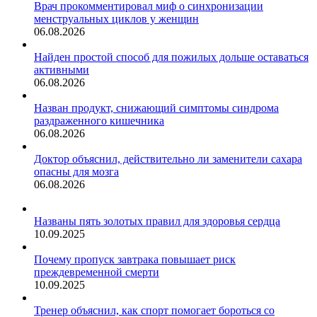
Врач прокомментировал миф о синхронизации
менструальных циклов у женщин
06.08.2026
Найден простой способ для пожилых дольше оставаться
активными
06.08.2026
Назван продукт, снижающий симптомы синдрома
раздраженного кишечника
06.08.2026
Доктор объяснил, действительно ли заменители сахара
опасны для мозга
06.08.2026
Названы пять золотых правил для здоровья сердца
10.09.2025
Почему пропуск завтрака повышает риск
преждевременной смерти
10.09.2025
Тренер объяснил, как спорт помогает бороться со