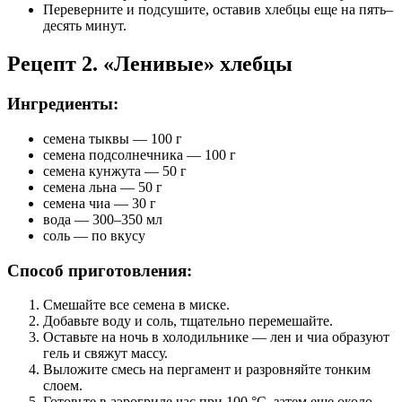
Переверните и подсушите, оставив хлебцы еще на пять–
десять минут.
Рецепт 2. «Ленивые» хлебцы
Ингредиенты:
семена тыквы — 100 г
семена подсолнечника — 100 г
семена кунжута — 50 г
семена льна — 50 г
семена чиа — 30 г
вода — 300–350 мл
соль — по вкусу
Способ приготовления:
Смешайте все семена в миске.
Добавьте воду и соль, тщательно перемешайте.
Оставьте на ночь в холодильнике — лен и чиа образуют
гель и свяжут массу.
Выложите смесь на пергамент и разровняйте тонким
слоем.
Готовьте в аэрогриле час при 100 °C, затем еще около