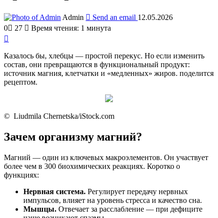
Admin
Send an email
12.05.2026
0
27
Время чтения: 1 минута
Казалось бы, хлебцы — простой перекус. Но если изменить
состав, они превращаются в функциональный продукт:
источник магния, клетчатки и «медленных» жиров. поделится
рецептом.
© Liudmila Chernetska/iStock.com
Зачем организму магний?
Магний — один из ключевых макроэлементов. Он участвует
более чем в 300 биохимических реакциях. Коротко о
функциях:
Нервная система.
Регулирует передачу нервных
импульсов, влияет на уровень стресса и качество сна.
Мышцы.
Отвечает за расслабление — при дефиците
чаще возникают спазмы.