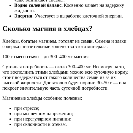
Водно-солевой баланс.
Косвенно влияет на задержку
жидкости.
Энергия.
Участвует в выработке клеточной энергии.
Сколько магния в хлебцах?
Хлебцы, богатые магнием, готовят из семян. Семена и злаки
содержат значительные количества этого минерала.
100 г смеси семян = до 300–400 мг магния
Суточная потребность — около 300–400 мг. Несмотря на то,
что восполнить этими хлебцами можно всю суточную норму,
стоит воздержаться от такого количества семян из-за их
высокой жирности. Достаточно будет порции 30–50 г — она
покроет значительную часть суточной потребности.
Магниевые хлебцы особенно полезны:
при стрессе;
при мышечном напряжении;
при нерегулярном питании;
при склонности к отекам.